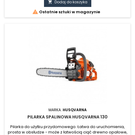
Dodaj do koszyka


Ostatnie sztuki w magazynie
MARKA:
HUSQVARNA
PILARKA SPALINOWA HUSQVARNA 130
Pilarka do użytku przydomowego. Łatwa do uruchomienia,
prosta w obsłudze - może z łatwością ciąć drewno opałowe,