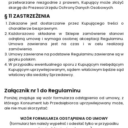
przetwarzane niezgodnie z prawem, Kupujący może złożyć
skargę do Prezesa Urzędu Ochrony Danych Osobowych.
§ 11 ZASTRZEŻENIA
Zakazane jest dostarczanie przez Kupującego treści o
charakterze bezprawnym.
Każdorazowo składane w Sklepie zamówienie stanowi
odrębną umowę i wymaga osobnej akceptacji Regulaminu.
Umowa zawierana jest na czas i w celu realizacji
zamówienia.
Umowy zawierane na podstawie Regulaminu zawierane są w
języku polskim.
W przypadku ewentualnego sporu z Kupującym niebędącym
Kupującym uprzywilejowanym, sądem właściwym będzie sąd
właściwy dla siedziby Sprzedawcy.
Załącznik nr 1 do Regulaminu
Poniżej znajduje się wzór formularza odstąpienia od umowy, z
którego Konsument lub Przedsiębiorca uprzywilejowany może,
ale nie musi skorzystać:
WZÓR FORMULARZA ODSTĄPIENIA OD UMOWY
(formularz ten należy wypełnić i odesłać tylko w przypadku