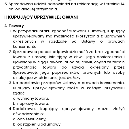
Sprzedawca udzieli odpowiedzi na reklamację w terminie 14
dni od dnia jej otrzymania.
II KUPUJĄCY UPRZYWILEJOWANI
Towary
W przypadku braku zgodności towaru z umową, Kupujący
uprzywilejowany ma możliwość skorzystania z uprawnień
określonych w rozdziale 5a Ustawy o prawach
konsumenta.
Sprzedawca ponosi odpowiedzialność za brak zgodności
towaru z umową, istniejący w chwili jego dostarczenia i
ujawniony w ciągu dwóch lat od tej chwili, chyba że termin
przydatności towaru do użycia, określony przez
Sprzedawcę, jego poprzedników prawnych lub osoby
działające w ich imieniu, jest dłuższy.
Na podstawie przepisów Ustawy o prawach konsumenta,
Kupujący uprzywilejowany może w każdym przypadku
żądać:
wymiany towaru,
naprawy towaru.
Dodatkowo, Kupujący uprzywilejowany może złożyć
oświadczenie o:
obniżeniu ceny,
odstąpieniu od umowy