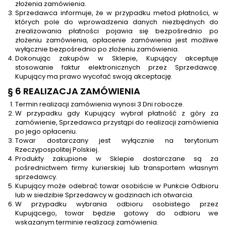
złożenia zamówienia.
Sprzedawca informuje, że w przypadku metod płatności, w
których pole do wprowadzenia danych niezbędnych do
zrealizowania płatności pojawia się bezpośrednio po
złożeniu zamówienia, opłacenie zamówienia jest możliwe
wyłącznie bezpośrednio po złożeniu zamówienia.
Dokonując zakupów w Sklepie, Kupujący akceptuje
stosowanie faktur elektronicznych przez Sprzedawcę.
Kupujący ma prawo wycofać swoją akceptację.
§ 6 REALIZACJA ZAMÓWIENIA
Termin realizacji zamówienia wynosi 3 Dni robocze.
W przypadku gdy Kupujący wybrał płatność z góry za
zamówienie, Sprzedawca przystąpi do realizacji zamówienia
po jego opłaceniu.
Towar dostarczany jest wyłącznie na terytorium
Rzeczypospolitej Polskiej.
Produkty zakupione w Sklepie dostarczane są za
pośrednictwem firmy kurierskiej lub transportem własnym
sprzedawcy.
Kupujący może odebrać towar osobiście w Punkcie Odbioru
lub w siedzibie Sprzedawcy w godzinach ich otwarcia.
W przypadku wybrania odbioru osobistego przez
Kupującego, towar będzie gotowy do odbioru we
wskazanym terminie realizacji zamówienia.